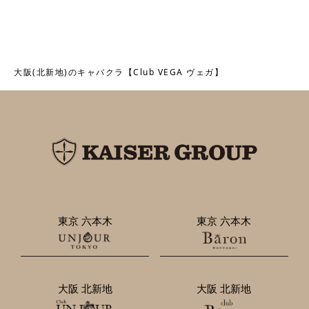
大阪(北新地)のキャバクラ【Club VEGA ヴェガ】
東京 六本木
東京 六本木
大阪 北新地
大阪 北新地