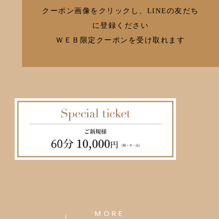
クーポン画像をクリックし、LINEの友だち
に登録ください
ＷＥＢ限定クーポンを受け取れます
MORE