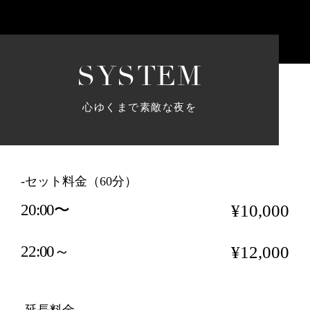
S
Y
S
T
E
M
心ゆくまで素敵な夜を
-セット料金（60分）
20:00〜
¥10,000
22:00～
¥12,000