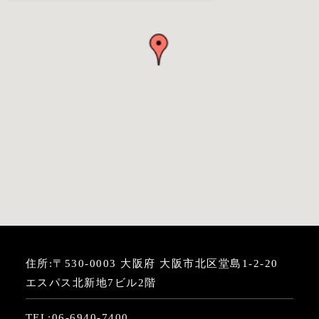
住所:〒530-0003 大阪府 大阪市北区堂島1-2-20
エスパス北新地7ビル2階
TEL:
06-6940-7400