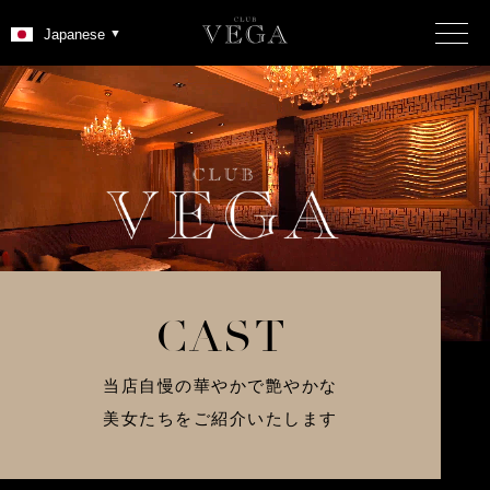
C
A
S
T
当店自慢の華やかで艶やかな
美女たちをご紹介いたします