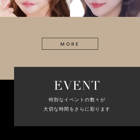
MORE
E
V
E
N
T
特別なイベントの数々が
大切な時間をさらに彩ります