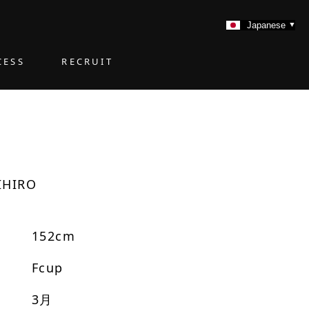
CESS
RECRUIT
IHIRO
152cm
Fcup
3月