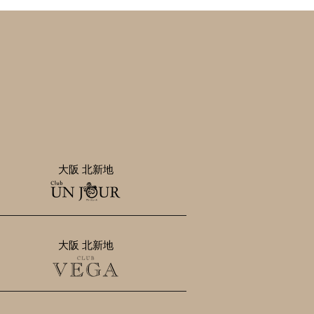
大阪 北新地
大阪 北新地