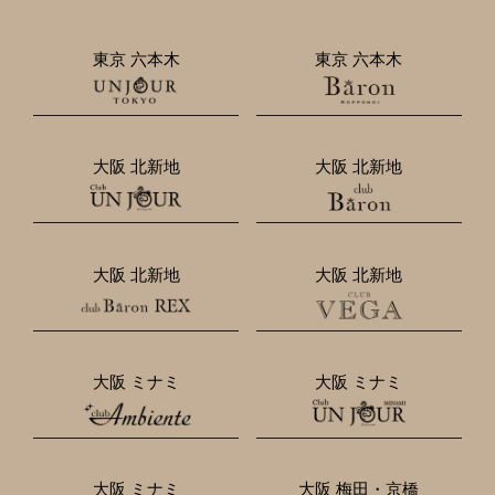
東京 六本木
東京 六本木
大阪 北新地
大阪 北新地
大阪 北新地
大阪 北新地
大阪 ミナミ
大阪 ミナミ
大阪 ミナミ
大阪 梅田・京橋